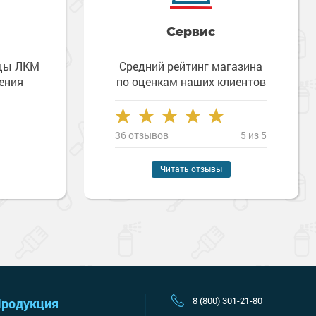
Сервис
зцы ЛКМ
Средний рейтинг магазина
ения
по оценкам наших клиентов
36 отзывов
5 из 5
Наверх
Читать отзывы
8 (800) 301-21-80
родукция