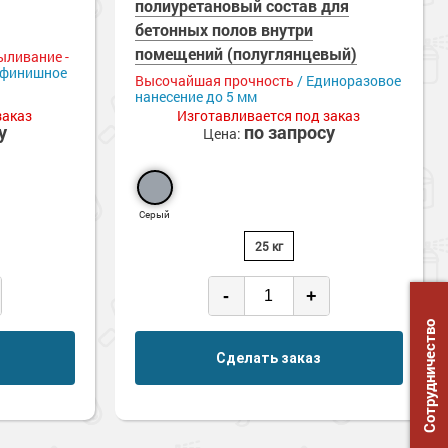
полиуретановый состав для
бетонных полов внутри
помещений (полуглянцевый)
ыливание -
 финишное
Высочайшая прочность
/ Единоразовое
нанесение до 5 мм
заказ
Изготавливается под заказ
у
по запросу
Цена:
Серый
25 кг
-
+
Сотрудничество
Сделать заказ