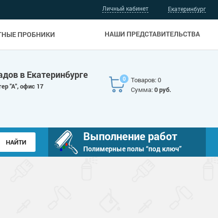
Личный кабинет
Екатеринбург
НАШИ ПРЕДСТАВИТЕЛЬСТВА
ТНЫЕ ПРОБНИКИ
адов в Екатеринбурге
0
Товаров: 0
ер "А", офис 17
Сумма:
0 руб.
Выполнение работ
Полимерные полы “под ключ”