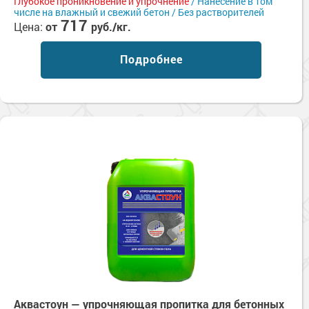
Глубокое проникновение и упрочнение
/ Нанесение в том
числе на влажный и свежий бетон / Без растворителей
717
Цена:
от
руб./кг.
Подробнее
Аквастоун — упрочняющая пропитка для бетонных