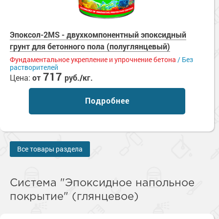
Эпоксол-2MS - двухкомпонентный эпоксидный
грунт для бетонного пола (полуглянцевый)
Фундаментальное укрепление и упрочнение бетона
/ Без
растворителей
717
Цена:
от
руб./кг.
Подробнее
Все товары раздела
Система "Эпоксидное напольное
покрытие" (глянцевое)