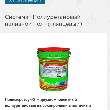
Все товары раздела
Система "Полиуретановый
наливной пол" (глянцевый)
Полимерстоун-2 — двухкомпонентный
полиуретановый высокопрочный эластичный