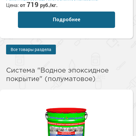
719
Цена:
от
руб./кг.
Подробнее
Все товары раздела
Система "Водное эпоксидное
покрытие" (полуматовое)