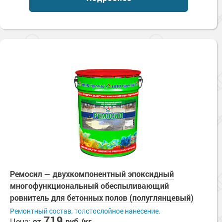
Ремосил — двухкомпонентный эпоксидный
многофункциональный обеспыливающий
ровнитель для бетонных полов (полуглянцевый)
Ремонтный состав, толстослойное нанесение.
719
Цена:
от
руб./кг.