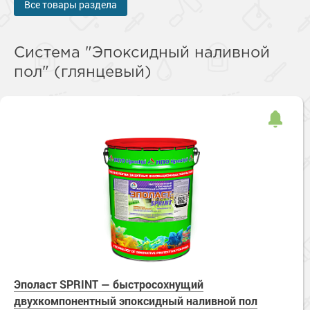
Все товары раздела
Система "Эпоксидный наливной
пол" (глянцевый)
Эполаст SPRINT — быстросохнущий
двухкомпонентный эпоксидный наливной пол