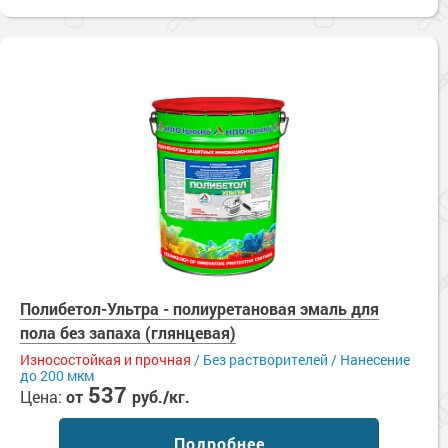
Полибетол-Ультра - полиуретановая эмаль для
пола без запаха (глянцевая)
Износостойкая и прочная
/ Без растворителей / Нанесение
до 200 мкм
537
Цена:
от
руб./кг.
Подробнее