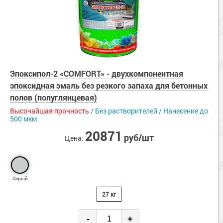
Эпоксипол-2 «COMFORT» - двухкомпонентная
эпоксидная эмаль без резкого запаха для бетонных
полов (полуглянцевая)
Высочайшая прочность
/ Без растворителей / Нанесение до
500 мкм
20871
руб/шт
Цена:
Серый
27 кг
-
+