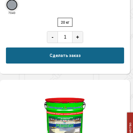
7040
20 кг
-
+
Сделать заказ