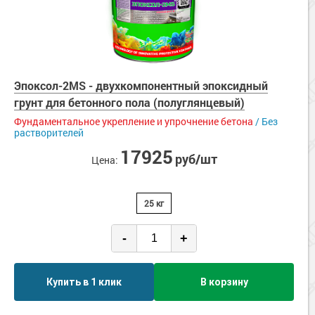
Эпоксол-2MS - двухкомпонентный эпоксидный
грунт для бетонного пола (полуглянцевый)
Фундаментальное укрепление и упрочнение бетона
/ Без
растворителей
17925
руб/шт
Цена:
25 кг
-
+
Купить в 1 клик
В корзину