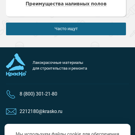
Преимущества наливных полов
Часто ищут
Лакокрасочные материалы
для строительства и ремонта
8 (800) 301-21-80
2212180@krasko.ru
Пн-пт с 9.00 до 18.00
Сб, вс выходной
Мы используем файлы cookie для обеспечения