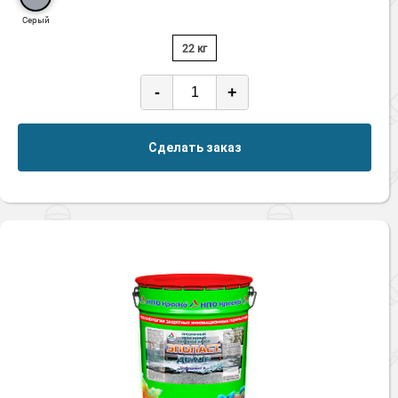
Серый
22 кг
-
+
Сделать заказ