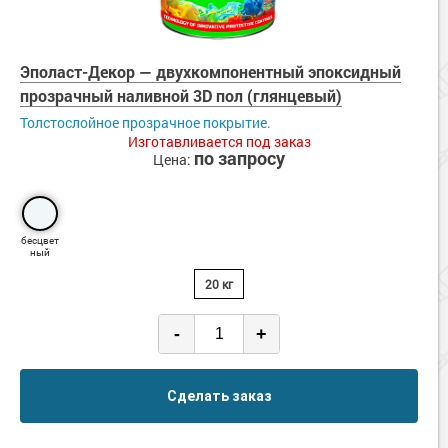
Эполаст-Декор — двухкомпонентный эпоксидный
прозрачный наливной 3D пол (глянцевый)
Толстослойное прозрачное покрытие.
Изготавливается под заказ
по запросу
Цена:
бесцвет
ный
20 кг
-
+
Сделать заказ