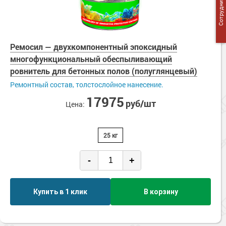
Сотрудничество
Ремосил — двухкомпонентный эпоксидный
многофункциональный обеспыливающий
ровнитель для бетонных полов (полуглянцевый)
Ремонтный состав, толстослойное нанесение.
17975
руб/шт
Цена:
25 кг
-
+
Купить в 1 клик
В корзину