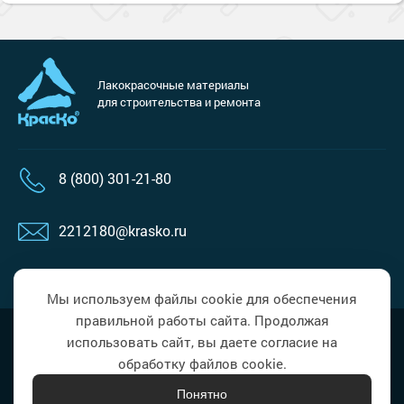
Лакокрасочные материалы
для строительства и ремонта
8 (800) 301-21-80
2212180@krasko.ru
Пн-пт с 9.00 до 18.00
Сб, вс выходной
Мы используем файлы cookie для обеспечения
правильной работы сайта. Продолжая
Наверх
Политика в области обработки
использовать сайт, вы даете согласие на
персональных данных
обработку файлов cookie.
Понятно