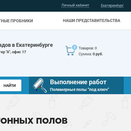
Личный кабинет
Екатеринбург
НАШИ ПРЕДСТАВИТЕЛЬСТВА
ТНЫЕ ПРОБНИКИ
адов в Екатеринбурге
0
Товаров: 0
ер "А", офис 17
Сумма:
0 руб.
Выполнение работ
Полимерные полы “под ключ”
в
ТОННЫХ ПОЛОВ