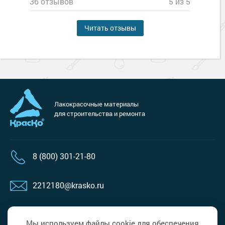
36 отзывов
5 из 5
Читать отзывы
Лакокрасочные материалы
для строительства и ремонта
8 (800) 301-21-80
2212180@krasko.ru
Пн-пт с 9.00 до 18.00
Сб, вс выходной
Мы используем файлы cookie для обеспечения