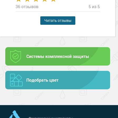
36 отзывов
5 из 5
Читать отзывы
Системы комплексной защиты
Подобрать цвет