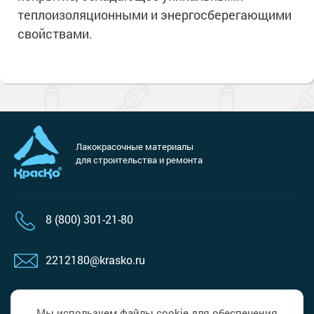
теплоизоляционными и энергосберегающими
свойствами.
Лакокрасочные материалы
для строительства и ремонта
8 (800) 301-21-80
2212180@krasko.ru
Пн-пт с 9.00 до 18.00
Сб, вс выходной
Мы используем файлы cookie для обеспечения